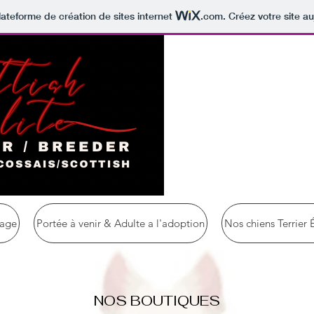
lateforme de création de sites internet
.com
. Créez votre site au
tage
Portée à venir & Adulte a l'adoption
Nos chiens Terrier 
NOS BOUTIQUES