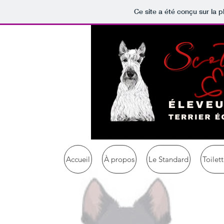
Ce site a été conçu sur la p
Accueil
À propos
Le Standard
Toilet